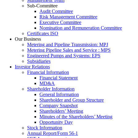
Management Team
Sub-Committee
Audit Committee
Risk Management Committee
Executive Committee
Nomination and Remuneration Committee
Certificates ISO
Our Business
Metering and Pipeline Transmission: MPJ
Metering Pipeline Sales and Service : MPS
Engineered Pumps and Systems: EPS
Subsidiaries
Investor Relations
Financial Information
Financial Statement
MD&A
Shareholder Information
General Information
Shareholder and Group Structure
Company Snapshot
Shareholders’ Meeting
Minutes of the Shareholders’ Meeting
Opportunity Day
Stock Information
Annual Report/Form 56-1