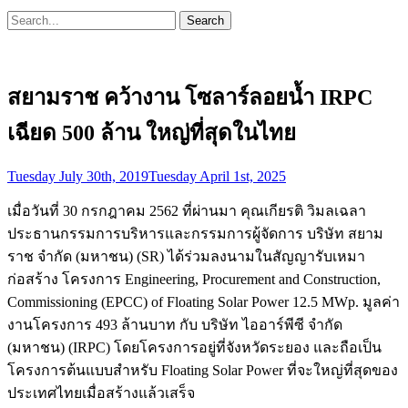
Search
Search
for:
สยามราช คว้างาน โซลาร์ลอยน้ำ IRPC
เฉียด 500 ล้าน ใหญ่ที่สุดในไทย
Posted
Tuesday July 30th, 2019
Tuesday April 1st, 2025
on
เมื่อวันที่ 30 กรกฎาคม 2562 ที่ผ่านมา คุณเกียรติ วิมลเฉลา
ประธานกรรมการบริหารและกรรมการผู้จัดการ บริษัท สยาม
ราช จำกัด (มหาชน) (SR) ได้ร่วมลงนามในสัญญารับเหมา
ก่อสร้าง โครงการ Engineering, Procurement and Construction,
Commissioning (EPCC) of Floating Solar Power 12.5 MWp.
มูลค่า
งานโครงการ 493 ล้านบาท กับ บริษัท ไออาร์พีซี จำกัด
(มหาชน) (IRPC) โดยโครงการอยู่ที่จังหวัดระยอง และถือเป็น
โครงการต้นแบบสำหรับ Floating Solar Power ที่จะใหญ่ที่สุดของ
ประเทศไทยเมื่อสร้างแล้วเสร็จ