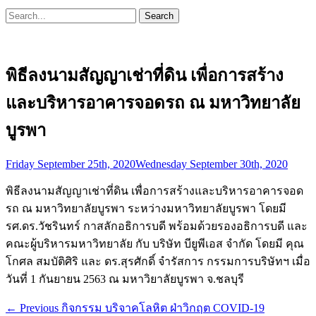
Search
Search
for:
พิธีลงนามสัญญาเช่าที่ดิน เพื่อการสร้าง
และบริหารอาคารจอดรถ ณ มหาวิทยาลัย
บูรพา
Posted
Friday September 25th, 2020
Wednesday September 30th, 2020
on
พิธีลงนามสัญญาเช่าที่ดิน เพื่อการสร้างและบริหารอาคารจอด
รถ ณ มหาวิทยาลัยบูรพา ระหว่างมหาวิทยาลัยบูรพา โดยมี
รศ.ดร.วัชรินทร์ กาสลักอธิการบดี พร้อมด้วยรองอธิการบดี และ
คณะผู้บริหารมหาวิทยาลัย กับ บริษัท บียูพีเอส จำกัด โดยมี คุณ
โกศล สมบัติศิริ และ ดร.สุรศักดิ์ จำรัสการ กรรมการบริษัทฯ เมื่อ
วันที่ 1 กันยายน 2563 ณ มหาวิยาลัยบูรพา จ.ชลบุรี
Post
Previous
← Previous
กิจกรรม บริจาคโลหิต ฝ่าวิกฤต COVID-19