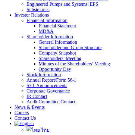
Engineered Pumps and Systems: EPS
Subsidiaries
Investor Relations
Financial Information
Financial Statement
MD&A
Shareholder Information
General Information
Shareholder and Group Structure
Company Snapshot
Shareholders’ Meeting
Minutes of the Shareholders’ Meeting
Opportunity Day
Stock Information
Annual Report/Form 56-1
SET Announcements
Corporate Governance
IR Contact
Audit Committee Contact
News & Events
Careers
Contact Us
ไทย