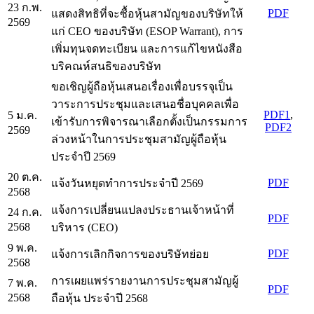
23 ก.พ.
PDF
แสดงสิทธิที่จะซื้อหุ้นสามัญของบริษัทให้
2569
แก่ CEO ของบริษัท (ESOP Warrant), การ
เพิ่มทุนจดทะเบียน และการแก้ไขหนังสือ
บริคณห์สนธิของบริษัท
ขอเชิญผู้ถือหุ้นเสนอเรื่องเพื่อบรรจุเป็น
วาระการประชุมและเสนอชื่อบุคคลเพื่อ
PDF1
,
5 ม.ค.
เข้ารับการพิจารณาเลือกตั้งเป็นกรรมการ
PDF2
2569
ล่วงหน้าในการประชุมสามัญผู้ถือหุ้น
ประจำปี 2569
20 ต.ค.
PDF
แจ้งวันหยุดทำการประจำปี 2569
2568
แจ้งการเปลี่ยนแปลงประธานเจ้าหน้าที่
24 ก.ค.
PDF
2568
บริหาร (CEO)
9 พ.ค.
PDF
แจ้งการเลิกกิจการของบริษัทย่อย
2568
การเผยแพร่รายงานการประชุมสามัญผู้
7 พ.ค.
PDF
2568
ถือหุ้น ประจำปี 2568