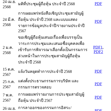
24 เม.ย.
PDF
มติที่ประชุมผู้ถือหุ้น ประจำปี 2568
2568
การเผยแพร่หนังสือเชิญประชุมสามัญผู้
24 มี.ค.
ถือหุ้น ประจำปี 2568 และแบบแสดง
PDF
2568
รายการข้อมูลประจำปี/รายงานประจำปี
2567
ขอเชิญผู้ถือหุ้นเสนอเรื่องเพื่อบรรจุเป็น
วาระการประชุมและเสนอชื่อบุคคลเพื่อ
PDF1
,
2 ม.ค.
เข้ารับการพิจารณาเลือกตั้งเป็นกรรมการ
PDF2
2568
ล่วงหน้าในการประชุมสามัญผู้ถือหุ้น
ประจำปี 2568
15 ต.ค.
PDF
แจ้งวันหยุดทำการประจำปี 2568
2567
แต่งตั้งประธานกรรมการบริษัท และ
25 ก.ค.
PDF
2567
กรรมการตรวจสอบ
การเผยแพร่รายงานการประชุมสามัญผู้
7 พ.ค.
PDF
2567
ถือหุ้น ประจำปี 2567
การลาออกของกรรมการอิสระ/
26 เม.ย.
PDF