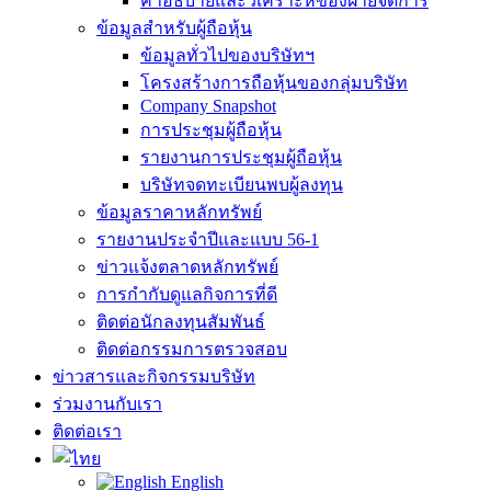
คำอธิบายและวิเคราะห์ของฝ่ายจัดการ
ข้อมูลสำหรับผู้ถือหุ้น
ข้อมูลทั่วไปของบริษัทฯ
โครงสร้างการถือหุ้นของกลุ่มบริษัท
Company Snapshot
การประชุมผู้ถือหุ้น
รายงานการประชุมผู้ถือหุ้น
บริษัทจดทะเบียนพบผู้ลงทุน
ข้อมูลราคาหลักทรัพย์
รายงานประจำปีและแบบ 56-1
ข่าวแจ้งตลาดหลักทรัพย์
การกำกับดูแลกิจการที่ดี
ติดต่อนักลงทุนสัมพันธ์
ติดต่อกรรมการตรวจสอบ
ข่าวสารและกิจกรรมบริษัท
ร่วมงานกับเรา
ติดต่อเรา
English