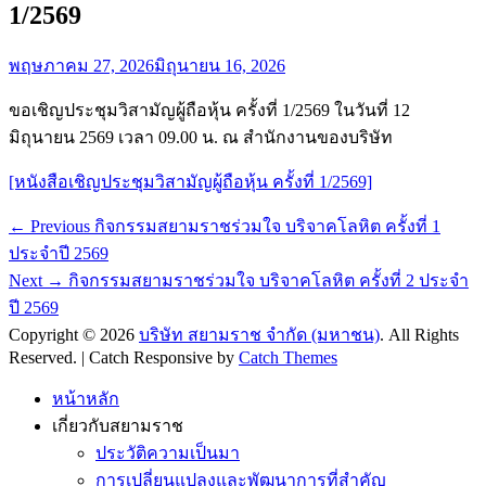
1/2569
Posted
พฤษภาคม 27, 2026
มิถุนายน 16, 2026
on
ขอเชิญประชุมวิสามัญผู้ถือหุ้น ครั้งที่ 1/2569 ในวันที่ 12
มิถุนายน 2569 เวลา 09.00 น. ณ สำนักงานของบริษัท
[หนังสือเชิญประชุมวิสามัญผู้ถือหุ้น ครั้งที่ 1/2569]
Post
Previous
← Previous
กิจกรรมสยามราชร่วมใจ บริจาคโลหิต ครั้งที่ 1
post:
navigation
ประจำปี 2569
Next
Next →
กิจกรรมสยามราชร่วมใจ บริจาคโลหิต ครั้งที่ 2 ประจำ
post:
ปี 2569
Copyright © 2026
บริษัท สยามราช จำกัด (มหาชน)
. All Rights
Reserved. | Catch Responsive by
Catch Themes
Scroll
Up
หน้าหลัก
เกี่ยวกับสยามราช
ประวัติความเป็นมา
การเปลี่ยนแปลงและพัฒนาการที่สำคัญ