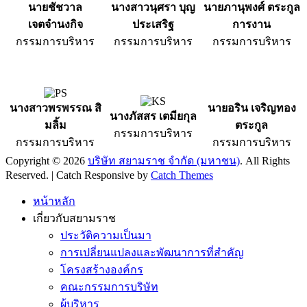
นายชัชวาล
นางสาวนุศรา บุญ
นายภานุพงศ์ ตระกูล
เจตจำนงกิจ
ประเสริฐ
การงาน
กรรมการบริหาร
กรรมการบริหาร
กรรมการบริหาร
นางสาวพรพรรณ สิ
นายอริน เจริญทอง
นางภัสสร เตมียกุล
มลิ้ม
ตระกูล
กรรมการบริหาร
กรรมการบริหาร
กรรมการบริหาร
Copyright © 2026
บริษัท สยามราช จำกัด (มหาชน)
. All Rights
Reserved. | Catch Responsive by
Catch Themes
Scroll
Up
หน้าหลัก
เกี่ยวกับสยามราช
ประวัติความเป็นมา
การเปลี่ยนแปลงและพัฒนาการที่สำคัญ
โครงสร้างองค์กร
คณะกรรมการบริษัท
ผู้บริหาร