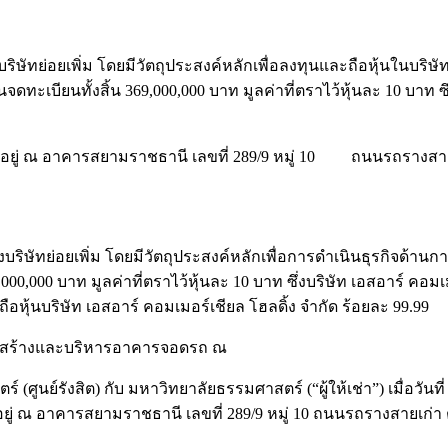
้งบริษัทย่อยเพิ่ม โดยมีวัตถุประสงค์หลักเพื่อลงทุนและถือหุ้นในบ
จดทะเบียนทั้งสิ้น 369,000,000 บาท มูลค่าที่ตราไว้หุ้นละ 10 บาท 
งานตั้งอยู่ ณ อาคารสยามราชธานี เลขที่ 289/9 หมู่ 10 ถนนรถร
ตั้งบริษัทย่อยเพิ่ม โดยมีวัตถุประสงค์หลักเพื่อการดำเนินธุรกิ
,000,000 บาท มูลค่าที่ตราไว้หุ้นละ 10 บาท ซึ่งบริษัท เอสอาร์ คอมเ
อหุ้นบริษัท เอสอาร์ คอมเมอร์เชียล โฮลดิ้ง จำกัด ร้อยละ 99.99
อก่อสร้างและบริหารอาคารจอดรถ ณ
ย์รังสิต) กับ มหาวิทยาลัยธรรมศาสตร์ (“ผู้ให้เช่า”) เมื่อวันที่
นตั้งอยู่ ณ อาคารสยามราชธานี เลขที่ 289/9 หมู่ 10 ถนนรถรางสา