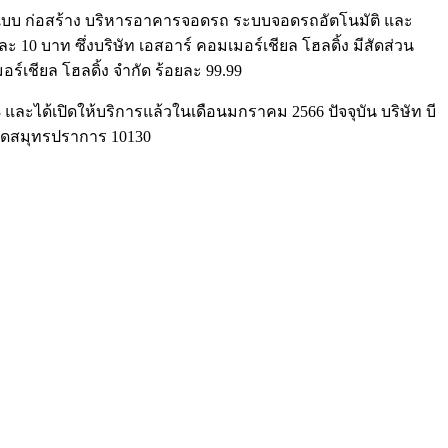
รออกแบบ ก่อสร้าง บริหารอาคารจอดรถ ระบบจอดรถอัตโนมัติ และ
ะ 10 บาท ซึ่งบริษัท เอสอาร์ คอมเมอร์เชียล โฮลดิ้ง มีสัดส่วน
ร์เชียล โฮลดิ้ง จำกัด ร้อยละ 99.99
ละได้เปิดให้บริการแล้วในเดือนมกราคม 2566 ปัจจุบัน บริษัท บี
วัดสมุทรปราการ 10130