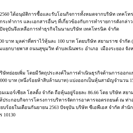
งที่ 2/2560 ได้อนุมัติการซื้อและรับโอนกิจการทั้งหมดจากบริษัท เทค
การ และเอกสารอื่นๆ ที่เกี่ยวข้องกับการทำรายการดังกล่าว ซึ่งต่
ปัจจุบันจึงเหลือการทำธุรกิจในนามบริษัท เทคโทรนิค จำกัด
00 บาท มุลค่าที่ตราไว้หุ้นละ 100 บาท โดยบริษัท สยามราช จำกัด (ม
ซอยสามแยกบายพาส ถนนสุขุมวิท ตำบลเนินพระ อำเภอ เมืองระยอง จัง
ตั้งบริษัทย่อยเพิ่ม โดยมีวัตถุประสงค์ในการดำเนินธุรกิจด้านกา
0,000 บาท (หนึ่งร้อยห้าสิบล้านบาท) แบ่งออกเป็นหุ้นสามัญจำนวน 15,
์ คอมเมอร์เชียล โฮลดิ้ง จำกัด ถือหุ้นอยู่ร้อยละ 86.66 โดย บริษัท
าตให้ประกอบกิจการโครงการบริหารจัดการอาคารจอดรถยนต์ ณ ท่าอ
เรียบร้อยในเดือนกันยายน 2563 ปัจจุบัน บริษัท ซีเอพีเอส จำกัด สำ
ร 10130