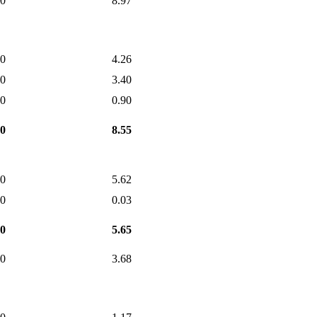
00
8.97
00
4.26
00
3.40
00
0.90
00
8.55
00
5.62
00
0.03
00
5.65
00
3.68