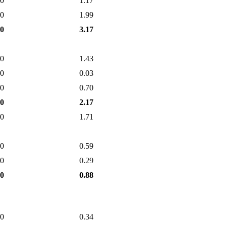
0
1.17
0
1.99
0
3.17
00
1.43
0
0.03
00
0.70
00
2.17
00
1.71
0
0.59
00
0.29
00
0.88
00
0.34