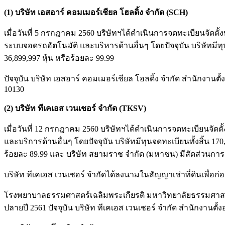
(1) บริษัท เอสอาร์ คอมเมอร์เชียล โฮลดิ้ง จำกัด
(SCH)
เมื่อวันที่ 5 กรกฎาคม 2560 บริษัทฯได้ดำเนินการจดทะเบียนจัดตั
ระบบจอดรถอัตโนมัติ และบริหารด้านอื่นๆ โดยปัจจุบัน บริษัทมีทุน
36,899,997 หุ้น หรือร้อยละ 99.99
ปัจจุบัน บริษัท เอสอาร์ คอมเมอร์เชียล โฮลดิ้ง จำกัด สำนัก
10130
(2) บริษัท ทีเคเอส เวนเชอร์ จำกัด
(TKSV)
เมื่อวันที่ 12 กรกฎาคม 2560 บริษัทฯได้ดำเนินการจดทะเบียนจัด
และบริการด้านอื่นๆ โดยปัจจุบัน บริษัทมีทุนจดทะเบียนทั้งสิ้น 170
ร้อยละ 89.99 และ บริษัท สยามราช จำกัด (มหาชน) มีสัดส่วนการถื
บริษัท ทีเคเอส เวนเชอร์ จำกัดได้ลงนามในสัญญาเช่าที่ดินเพื่
โรงพยาบาลธรรมศาสตร์เฉลิมพระเกียรติ มหาวิทยาลัยธรรมศาสตร์ (ศูน
ปลายปี 2561 ปัจจุบัน บริษัท ทีเคเอส เวนเชอร์ จำกัด สำนักงา