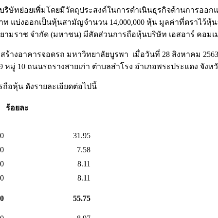
ัดตั้งบริษัทย่อยเพิ่มโดยมีวัตถุประสงค์ในการดำเนินธุรกิจด้านกา
ท แบ่งออกเป็นหุ้นสามัญจำนวน 14,000,000 หุ้น มูลค่าที่ตราไว้หุ้นล
 สยามราช จำกัด (มหาชน) มีสัดส่วนการถือหุ้นบริษัท เอสอาร์ คอมเมอ
้างอาคารจอดรถ มหาวิทยาลัยบูรพา เมื่อวันที่ 28 สิงหาคม 2563 แ
289/9 หมู่ 10 ถนนรถรางสายเก่า ตำบลสำโรง อำเภอพระประแดง จังห
รถือหุ้น ดังรายละเอียดต่อไปนี้
ร้อยละ
00
31.95
00
7.58
0
8.11
0
8.11
00
55.75