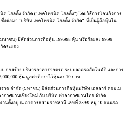
โทรนิค โฮลดิ้ง จำกัด (“เทคโทรนิค โฮลดิ้ง”) โดยวิธีการโอนกิจการ
อมา “บริษัท เทคโทรนิค โฮลดิ้ง จำกัด” ที่เป็นผู้ถือหุ้นใน
หาชน) มีสัดส่วนการถือหุ้น 199,998 หุ้น หรือร้อยละ 99.99
หวัดระยอง
รออกแบบ ก่อสร้าง บริหารอาคารจอดรถ ระบบจอดรถอัตโนมัติ และการ
000,000 หุ้น มูลค่าที่ตราไว้หุ้นละ 10 บาท
 สยามราช จำกัด (มหาชน) มีสัดส่วนการถือหุ้นบริษัท เอสอาร์ คอมเม
ากาศยานเชียงใหม่ กับ บริษัท ท่าอากาศยานไทย จำกัด
นักงานตั้งอยู่ ณ อาคารสยามราชธานี เลขที่ 289/9 หมู่ 10 ถนนรถ