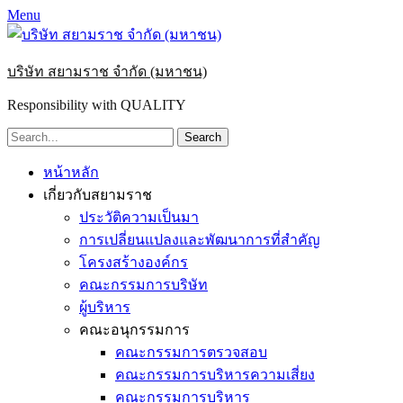
Menu
บริษัท สยามราช จำกัด (มหาชน)
Responsibility with QUALITY
Search
for:
Primary
Skip
หน้าหลัก
to
Menu
เกี่ยวกับสยามราช
content
ประวัติความเป็นมา
การเปลี่ยนแปลงและพัฒนาการที่สำคัญ
โครงสร้างองค์กร
คณะกรรมการบริษัท
ผู้บริหาร
คณะอนุกรรมการ
คณะกรรมการตรวจสอบ
คณะกรรมการบริหารความเสี่ยง
คณะกรรมการบริหาร