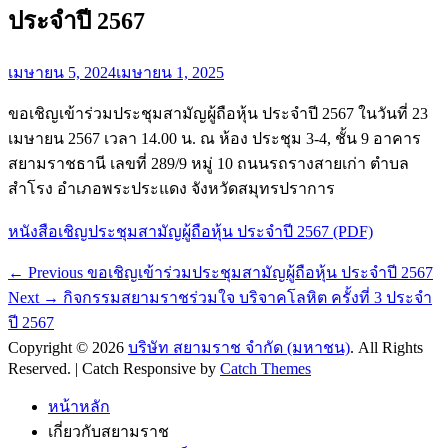
ประจำปี 2567
Posted
เมษายน 5, 2024
เมษายน 1, 2025
on
ขอเชิญเข้าร่วมประชุมสามัญผู้ถือหุ้น ประจำปี 2567 ในวันที่ 23
เมษายน 2567 เวลา 14.00 น. ณ ห้อง ประชุม 3-4, ชั้น 9 อาคาร
สยามราชธานี เลขที่ 289/9 หมู่ 10 ถนนรถรางสายเก่า ตำบล
สำโรง อำเภอพระประแดง จังหวัดสมุทรปราการ
หนังสือเชิญประชุมสามัญผู้ถือหุ้น ประจำปี 2567 (PDF)
Post
Previous
← Previous
ขอเชิญเข้าร่วมประชุมสามัญผู้ถือหุ้น ประจำปี 2567
post:
Next
navigation
Next →
กิจกรรมสยามราชร่วมใจ บริจาคโลหิต ครั้งที่ 3 ประจำ
post:
ปี 2567
Copyright © 2026
บริษัท สยามราช จำกัด (มหาชน)
. All Rights
Reserved. | Catch Responsive by
Catch Themes
Scroll
Up
หน้าหลัก
เกี่ยวกับสยามราช