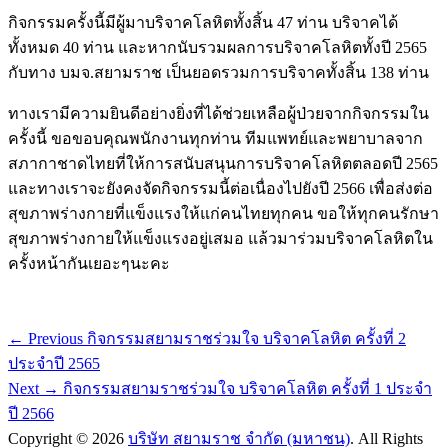
กิจกรรมครั้งนี้มีผู้มาบริจาคโลหิตทั้งสิ้น 47 ท่าน บริจาคได้
ทั้งหมด 40 ท่าน และหากนับรวมผลการบริจาคโลหิตทั้งปี 2565
กับทาง บมจ.สยามราช เป็นยอดรวมการบริจาคทั้งสิ้น 138 ท่าน
ทางเรามีความยินดีอย่างยิ่งที่ได้ช่วยเหลือผู้ป่วยจากกิจกรรมใน
ครั้งนี้ ขอขอบคุณพนักงานทุกท่าน ทีมแพทย์และพยาบาลจาก
สภากาชาดไทยที่ให้การสนับสนุนการบริจาคโลหิตตลอดปี 2565
และทางเราจะยังคงจัดกิจกรรมนี้ต่อเนื่องไปยังปี 2566 เพื่อส่งต่อ
สุขภาพร่างกายที่แข็งแรงให้แก่คนไทยทุกคน ขอให้ทุกคนรักษา
สุขภาพร่างกายให้แข็งแรงอยู่เสมอ แล้วมาร่วมบริจาคโลหิตใน
ครั้งหน้ากันเยอะๆนะคะ
Post
Previous
← Previous
กิจกรรมสยามราชร่วมใจ บริจาคโลหิต ครั้งที่ 2
post:
navigation
ประจำปี 2565
Next
Next →
กิจกรรมสยามราชร่วมใจ บริจาคโลหิต ครั้งที่ 1 ประจำ
post:
ปี 2566
Copyright © 2026
บริษัท สยามราช จำกัด (มหาชน)
. All Rights