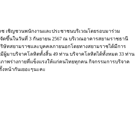
สยามราช เชิญชวนพนักงานและประชาชนบริเวณโดยรอบมาร่วม
จัดขึ้นในวันที่ 3 กันยายน 2567 ณ บริเวณอาคารสยามราชธานี
งานบริษัทสยามราชและบุคคลภายนอกโดยทางสยามราชได้มีการ
ีผู้มาบริจาคโลหิตทั้งสิ้น 49 ท่าน บริจาคโลหิตได้ทั้งหมด 33 ท่าน
งต่อสุขภาพร่างกายที่แข็งแรงให้แก่คนไทยทุกคน กิจกรรมการบริจาค
รั้งหน้ากันเยอะๆนะคะ