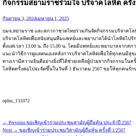
กิจกรรมสยามราชร่วมใจ บริจาคโลหิต ครั้งที
Posted
กันยายน 3, 2024
เมษายน 1, 2025
on
บมจ.สยามราช และสภากาชาดไทยร่วมกันจัดกิจกรรมบริจาคโลหิต
บริจาคโลหิตเพื่อสนับสนุนทีมแพทย์และพยาบาลได้นำโลหิตไปรั
ตั้งแต่เวลา 13.00 น. ถึง 15.00 น. โดยมีแพทย์และพยาบาล
แนะนำวิธีการดูแลตนเองหลังการบริจาคโลหิตเพื่อให้ทุกคนมีสุขภาพที
ทางเรามีความยินดีอย่างยิ่งที่ได้ช่วยเหลือผู้ป่วยจากกิจกรรมในคร
โลหิตครั้งต่อไปจะจัดขึ้นในวันที่ 3 ธันวาคม 2567 ขอให้ทุกคน
oplus_131072
Post
Previous
← Previous
ขอเชิญเข้าร่วมประชุมสามัญผู้ถือหุ้น ประจำปี 2567
post:
Next
navigation
Next →
ขอเชิญเข้าร่วมประชุมวิสามัญผู้ถือหุ้น ครั้งที่ 1/2567
post: