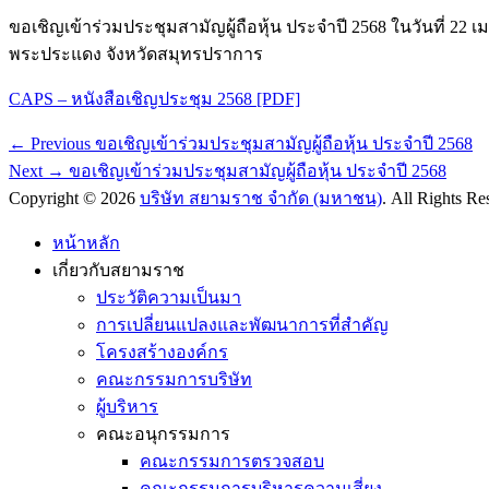
ขอเชิญเข้าร่วมประชุมสามัญผู้ถือหุ้น ประจำปี 2568 ในวันที่ 22
พระประแดง จังหวัดสมุทรปราการ
CAPS – หนังสือเชิญประชุม 2568 [PDF]
Post
Previous
← Previous
ขอเชิญเข้าร่วมประชุมสามัญผู้ถือหุ้น ประจำปี 2568
post:
Next
navigation
Next →
ขอเชิญเข้าร่วมประชุมสามัญผู้ถือหุ้น ประจำปี 2568
post:
Copyright © 2026
บริษัท สยามราช จำกัด (มหาชน)
. All Rights R
Scroll
Up
หน้าหลัก
เกี่ยวกับสยามราช
ประวัติความเป็นมา
การเปลี่ยนแปลงและพัฒนาการที่สำคัญ
โครงสร้างองค์กร
คณะกรรมการบริษัท
ผู้บริหาร
คณะอนุกรรมการ
คณะกรรมการตรวจสอบ
คณะกรรมการบริหารความเสี่ยง