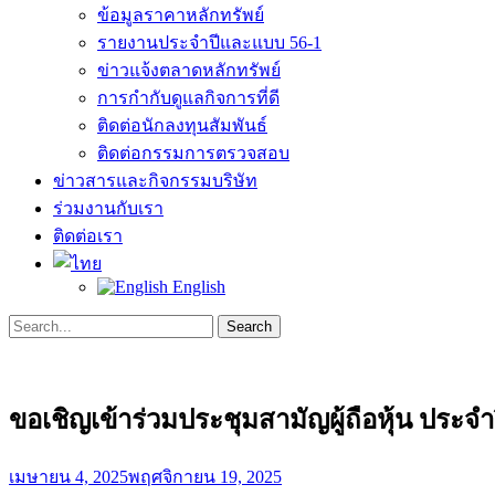
ข้อมูลราคาหลักทรัพย์
รายงานประจำปีและแบบ 56-1
ข่าวแจ้งตลาดหลักทรัพย์
การกำกับดูแลกิจการที่ดี
ติดต่อนักลงทุนสัมพันธ์
ติดต่อกรรมการตรวจสอบ
ข่าวสารและกิจกรรมบริษัท
ร่วมงานกับเรา
ติดต่อเรา
English
Search
Search
for:
ขอเชิญเข้าร่วมประชุมสามัญผู้ถือหุ้น ประจำ
Posted
เมษายน 4, 2025
พฤศจิกายน 19, 2025
on