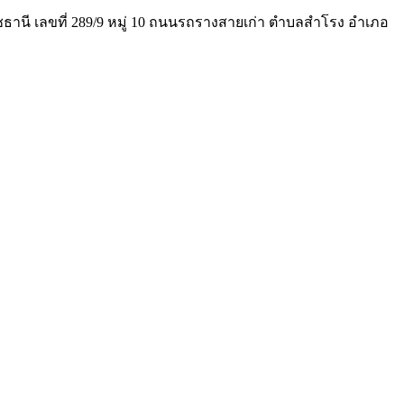
าชธานี เลขที่ 289/9 หมู่ 10 ถนนรถรางสายเก่า ตำบลสำโรง อำเภอ