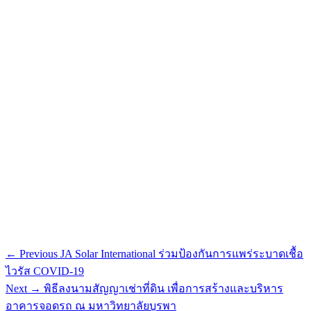
Post
Previous
← Previous
JA Solar International ร่วมป้องกันการแพร่ระบาดเชื้อ
post:
navigation
ไวรัส COVID-19
Next
Next →
พิธีลงนามสัญญาเช่าที่ดิน เพื่อการสร้างและบริหาร
post:
อาคารจอดรถ ณ มหาวิทยาลัยบูรพา